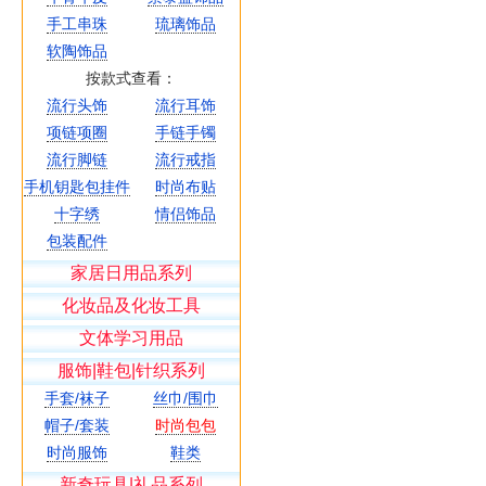
手工串珠
琉璃饰品
软陶饰品
按款式查看：
流行头饰
流行耳饰
项链项圈
手链手镯
流行脚链
流行戒指
手机钥匙包挂件
时尚布贴
十字绣
情侣饰品
包装配件
家居日用品系列
化妆品及化妆工具
文体学习用品
服饰|鞋包|针织系列
手套/袜子
丝巾/围巾
帽子/套装
时尚包包
时尚服饰
鞋类
新奇玩具|礼品系列