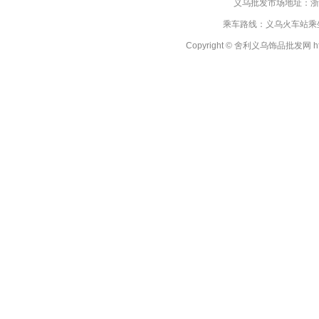
义乌批发市场地址：浙
乘车路线：义乌火车站乘坐
Copyright © 舍利义乌饰品批发网 http://