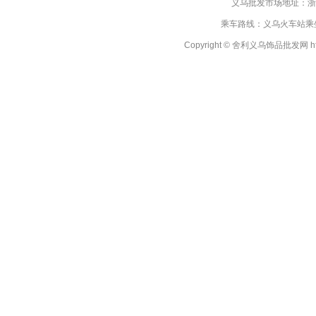
义乌批发市场地址：浙
乘车路线：义乌火车站乘坐
Copyright © 舍利义乌饰品批发网 http://