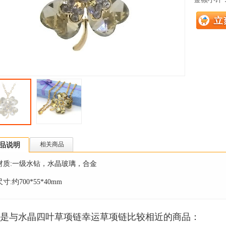
品说明
相关商品
材质:一级水钻，水晶玻璃，合金
尺寸:约700*55*40mm
是与水晶四叶草项链幸运草项链比较相近的商品：